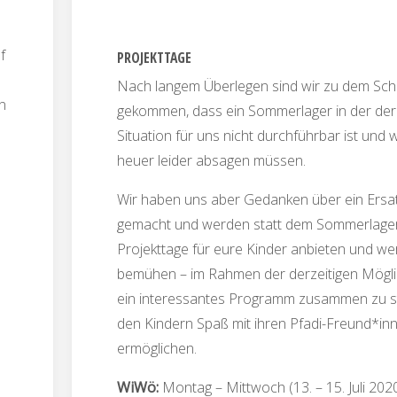
f
PROJEKTTAGE
Nach langem Überlegen sind wir zu dem Sch
n
gekommen, dass ein Sommerlager in der der
Situation für uns nicht durchführbar ist und w
heuer leider absagen müssen.
Wir haben uns aber Gedanken über ein Ers
gemacht und werden statt dem Sommerlage
Projekttage für eure Kinder anbieten und w
bemühen – im Rahmen der derzeitigen Mögli
ein interessantes Programm zusammen zu st
den Kindern Spaß mit ihren Pfadi-Freund*in
ermöglichen.
WiWö:
Montag – Mittwoch (13. – 15. Juli 202