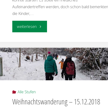
Aufeinandertreffen werden, doch schon bald bemerkte
die Kinder, …
"Sommerlager
weiterlesen
2019"
Alle Stufen
Weihnachtswanderung – 15.12.2018