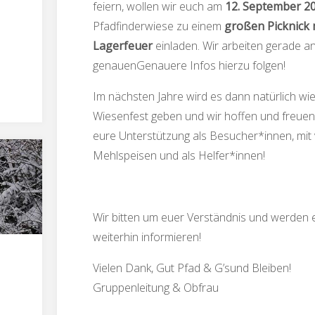
feiern, wollen wir euch am
12. September 2
n
Pfadfinderwiese zu einem
großen Picknick 
Lagerfeuer
einladen. Wir arbeiten gerade a
genauenGenauere Infos hierzu folgen!
Im nächsten Jahre wird es dann natürlich wie
Wiesenfest geben und wir hoffen und freuen
eure Unterstützung als Besucher*innen, mit 
Mehlspeisen und als Helfer*innen!
Wir bitten um euer Verständnis und werden 
weiterhin informieren!
Vielen Dank, Gut Pfad & G’sund Bleiben!
Gruppenleitung & Obfrau