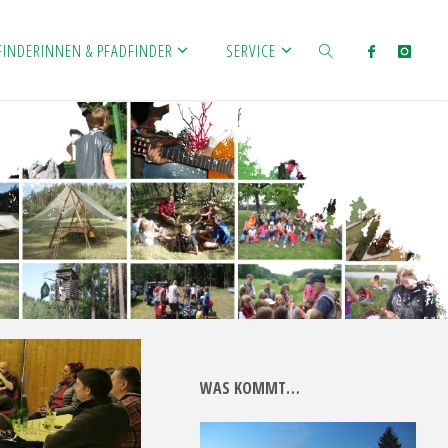
FINDERINNEN & PFADFINDER
SERVICE
SEARCH
WAS KOMMT…