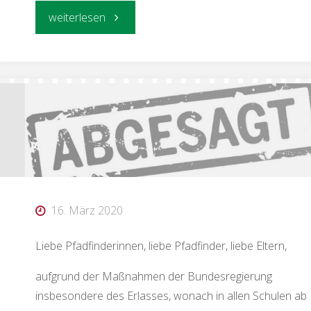
"Volleyballturnier
weiterlesen
2021"
16. März 2020
Liebe Pfadfinderinnen, liebe Pfadfinder, liebe Eltern,
aufgrund der Maßnahmen der Bundesregierung
insbesondere des Erlasses, wonach in allen Schulen ab