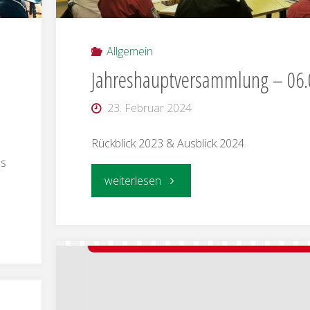
Allgemein
Jahreshauptversammlung – 06.
23. Februar 2024
Rückblick 2023 & Ausblick 2024
as
"Jahreshauptversammlung
weiterlesen
–
06.01.2024"