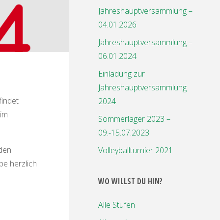
Jahreshauptversammlung –
04.01.2026
Jahreshauptversammlung –
06.01.2024
Einladung zur
Jahreshauptversammlung
findet
2024
 im
Sommerlager 2023 –
09.-15.07.2023
nden
Volleyballturnier 2021
pe herzlich
WO WILLST DU HIN?
Alle Stufen