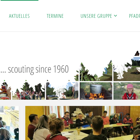
Skip
AKTUELLES
TERMINE
UNSERE GRUPPE
PFAD
to
content