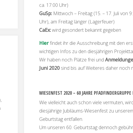
ca. 17:00 Uhr)
GuSp:
Mittwoch – Freitag (15. – 17. Juli von 9
Uhr), am Freitag länger (Lagerfeuer)
CaEx:
wird gesondert bekannt gegeben
Hier
findet ihr die Ausschreibung mit den er
wichtigen Infos zu den diesjährigen Projektt
Wir haben noch Plätze frei und
Anmeldungen
Juni 2020
sind bis auf Weiteres daher noch m
WIESENFEST 2020 – 60 JAHRE PFADFINDERGRUPPE
,
Wie vielleicht auch schon viele vermuten, wi
n
diesjährige Jubiläums-Wiesenfest zu unserem
Geburtstag entfallen.
Um unseren 60. Geburtstag dennoch gebüh