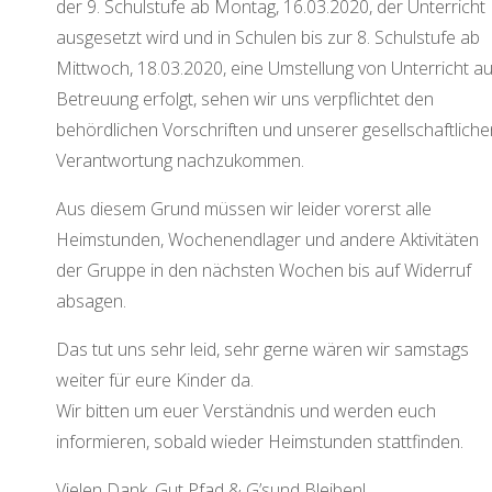
der 9. Schulstufe ab Montag, 16.03.2020, der Unterricht
ausgesetzt wird und in Schulen bis zur 8. Schulstufe ab
Mittwoch, 18.03.2020, eine Umstellung von Unterricht au
Betreuung erfolgt,
sehen wir uns verpflichtet den
behördlichen Vorschriften und unserer gesellschaftliche
Verantwortung nachzukommen.
Aus diesem Grund müssen wir leider vorerst alle
Heimstunden, Wochenendlager und andere Aktivitäten
der Gruppe in den nächsten Wochen bis auf Widerruf
absagen.
Das tut uns sehr leid, sehr gerne wären wir samstags
weiter für eure Kinder da.
Wir bitten um euer Verständnis und werden euch
informieren, sobald wieder Heimstunden stattfinden.
Vielen Dank, Gut Pfad & G’sund Bleiben!