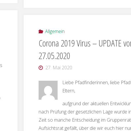
Allgemein
Corona 2019 Virus – UPDATE v
27.05.2020
ns
27. Mai 2020
Liebe Pfadfinderinnen, liebe Pfadf
Eltern,
e
aufgrund der aktuellen Entwickl
nach Prüfung der gesetzlichen Lage wurde in
Zeit so manche Entscheidung im Gruppenrat
Aufsichtsrat gefällt, über die wir euch hier nu