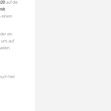
020
auf die
mit
n einem
der ein
 uns auf
vielen
euch hier