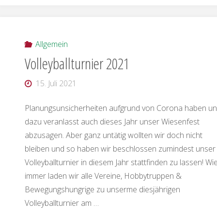
–
09.-15.07.2023"
Allgemein
Volleyballturnier 2021
15. Juli 2021
Planungsunsicherheiten aufgrund von Corona haben u
dazu veranlasst auch dieses Jahr unser Wiesenfest
abzusagen. Aber ganz untätig wollten wir doch nicht
bleiben und so haben wir beschlossen zumindest unser
Volleyballturnier in diesem Jahr stattfinden zu lassen! Wi
immer laden wir alle Vereine, Hobbytruppen &
Bewegungshungrige zu unserme diesjährigen
Volleyballturnier am …