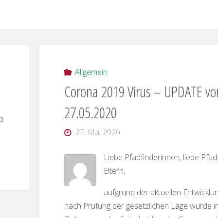
Allgemein
Corona 2019 Virus – UPDATE v
27.05.2020
p
27. Mai 2020
Liebe Pfadfinderinnen, liebe Pfadf
Eltern,
aufgrund der aktuellen Entwickl
nach Prüfung der gesetzlichen Lage wurde in