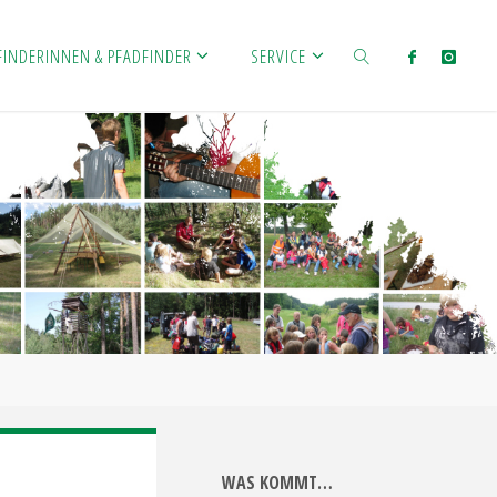
FINDERINNEN & PFADFINDER
SERVICE
SEARCH
WAS KOMMT…