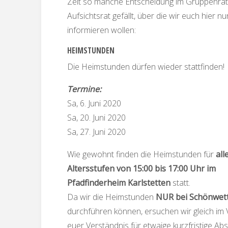
Zeit so manche Entscheidung im Gruppenrat
Aufsichtsrat gefällt, über die wir euch hier nu
informieren wollen:
HEIMSTUNDEN
Die Heimstunden dürfen wieder stattfinden!
Termine:
Sa, 6. Juni 2020
Sa, 20. Juni 2020
Sa, 27. Juni 2020
Wie gewohnt finden die Heimstunden für
all
Altersstufen von 15:00 bis 17:00 Uhr im
Pfadfinderheim
Karlstetten
statt.
Da wir die Heimstunden
NUR bei Schönwet
durchführen können, ersuchen wir gleich im
euer Verständnis für etwaige kurzfristige Ab