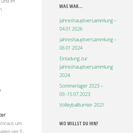
 und im
WAS WAR…
n
Jahreshauptversammlung –
04.01.2026
Jahreshauptversammlung –
06.01.2024
Einladung zur
Jahreshauptversammlung
2024
Sommerlager 2023 –
e
09.-15.07.2023
Volleyballturnier 2021
ter
 Voraus um
WO WILLST DU HIN?
sagen per E-