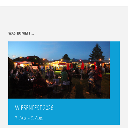
WAS KOMMT…
WIESENFEST 2026
7. Aug.
-
9. Aug.