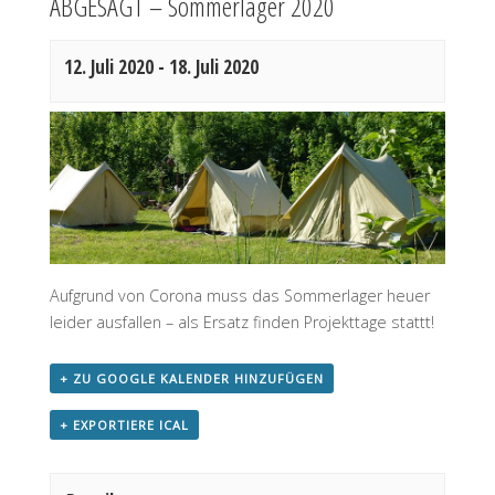
ABGESAGT – Sommerlager 2020
12. Juli 2020
-
18. Juli 2020
Aufgrund von Corona muss das Sommerlager heuer
leider ausfallen – als Ersatz finden Projekttage stattt!
+ ZU GOOGLE KALENDER HINZUFÜGEN
+ EXPORTIERE ICAL