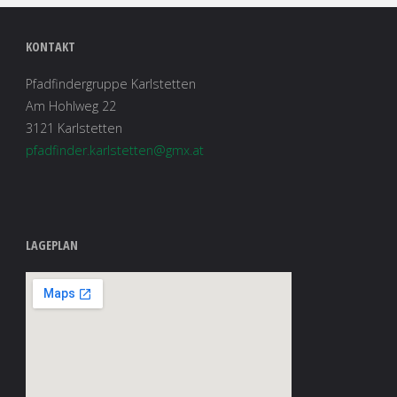
KONTAKT
Pfadfindergruppe Karlstetten
Am Hohlweg 22
3121 Karlstetten
pfadfinder.karlstetten@gmx.at
LAGEPLAN