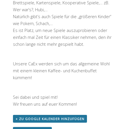
Brettspiele, Kartenspiele, Kooperative Spiele,… zB.
Wer war’s?, Hubi,…
Natürlich gibt’s auch Spiele für die „größeren Kinder“
wie Pokern, Schach,…
Es ist Platz, um neue Spiele auszuprobieren oder
einfach mal Zeit für einen Klassiker nehmen, den ihr
schon lange nicht mehr gespielt habt.
Unsere CaEx werden sich um das allgemeine Wohl
mit einem kleinen Kaffee- und Kuchenbuffet
kümmern!
Sei dabei und spiel mit!
Wir freuen uns auf euer Kommen!
+ ZU GOOGLE KALENDER HINZUFÜGEN