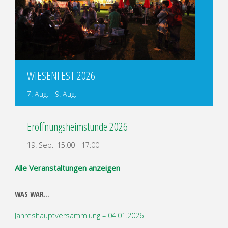
WIESENFEST 2026
7. Aug.
-
9. Aug.
Eröffnungsheimstunde 2026
19. Sep.|15:00
-
17:00
Alle Veranstaltungen anzeigen
WAS WAR…
Jahreshauptversammlung – 04.01.2026